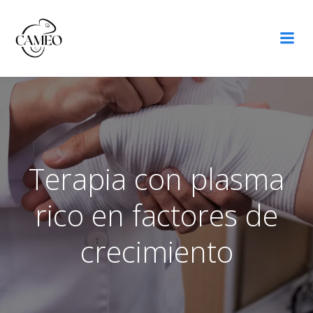
Saltar
al
contenido
Terapia con plasma
rico en factores de
crecimiento